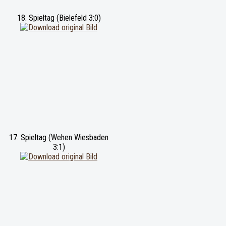
18. Spieltag (Bielefeld 3:0)
17. Spieltag (Wehen Wiesbaden
3:1)