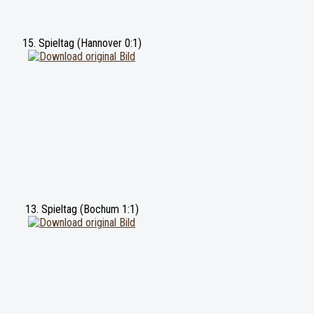
15. Spieltag (Hannover 0:1)
13. Spieltag (Bochum 1:1)