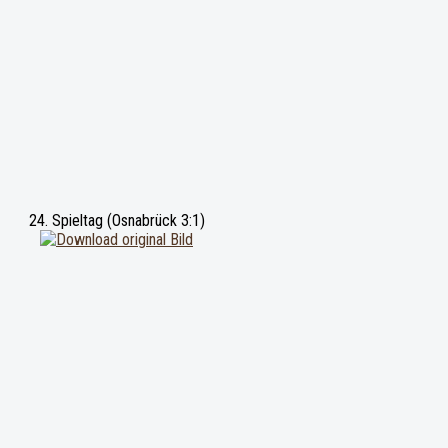
24. Spieltag (Osnabrück 3:1)